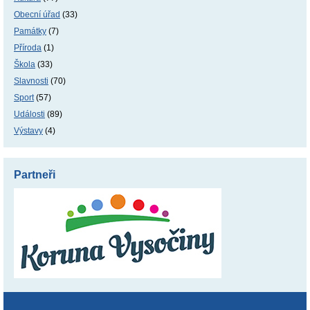
Obecní úřad
(33)
Památky
(7)
Příroda
(1)
Škola
(33)
Slavnosti
(70)
Sport
(57)
Události
(89)
Výstavy
(4)
Partneři