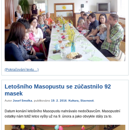
(Pokračování textu…)
Letošního Masopustu se zúčastnilo 92
masek
Autor
Josef Smolka
, publikováno
19. 2. 2016
.
Kultura
,
Slavnosti
.
Datum konání letošního Masopustu nahrávalo nedočkavcům. Masopustní
ostatky nám totiž letos vyšly už na 9. února a jako obvykle stály za to.