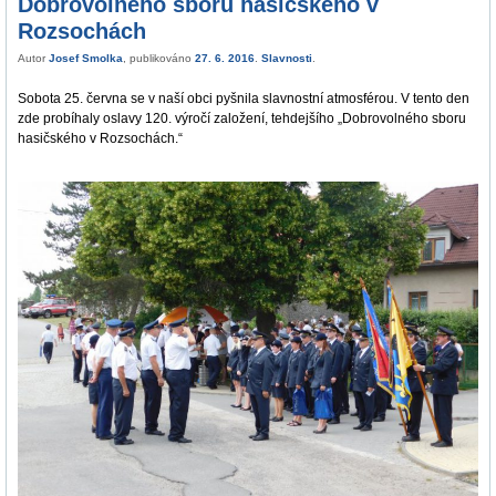
Dobrovolného sboru hasičského v
Rozsochách
Autor
Josef Smolka
, publikováno
27. 6. 2016
.
Slavnosti
.
Sobota 25. června se v naší obci pyšnila slavnostní atmosférou. V tento den
zde probíhaly oslavy 120. výročí založení, tehdejšího „Dobrovolného sboru
hasičského v Rozsochách.“