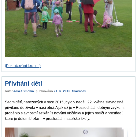
(Pokračování textu…)
Přivítání dětí
Autor
Josef Smolka
, publikováno
21. 6. 2016
.
Slavnosti
.
Sedm dětí, narozených v roce 2015, bylo v neděli 22. května slavnostně
přivítáno do života v naší obci. A jak už je v Rozsochách dobrým zvykem,
proběhlo slavnostní setkání s novými občánky a jejich rodiči v prostředí,
které je dětem blízké – v prostorách mateřské školy.