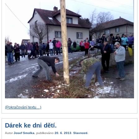
(Pokračování textu…)
Dárek ke dni dětí.
Autor
Josef Smolka
, publikováno
20. 6. 2013
.
Slavnosti
.