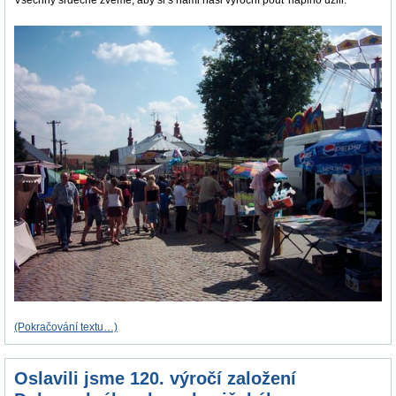
Všechny srdečně zveme, aby si s námi naši výroční pouť naplno užili.
(Pokračování textu…)
Oslavili jsme 120. výročí založení