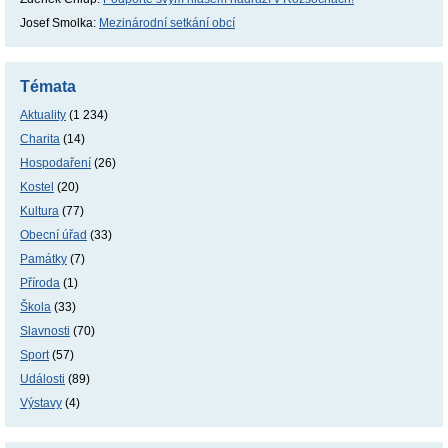
Josef Smolka
:
Mezinárodní setkání obcí
Témata
Aktuality
(1 234)
Charita
(14)
Hospodaření
(26)
Kostel
(20)
Kultura
(77)
Obecní úřad
(33)
Památky
(7)
Příroda
(1)
Škola
(33)
Slavnosti
(70)
Sport
(57)
Události
(89)
Výstavy
(4)