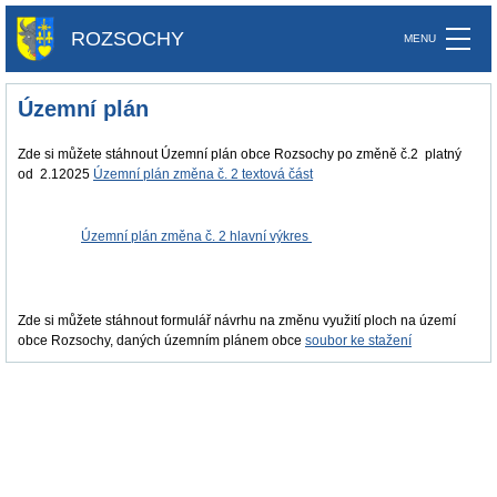
ROZSOCHY
Územní plán
Zde si můžete stáhnout Územní plán obce Rozsochy po změně č.2 platný
od 2.12025
Územní plán změna č. 2 textová část
Územní plán změna č. 2 hlavní výkres
Zde si můžete stáhnout formulář návrhu na změnu využití ploch na území
obce Rozsochy, daných územním plánem obce
soubor ke stažení