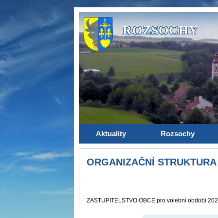
ROZSOCHY
Aktuality
Rozsochy
ORGANIZAČNÍ STRUKTURA
ZASTUPITELSTVO OBCE pro volební období 202