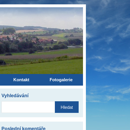
Kontakt
Fotogalerie
Vyhledávání
Vyhledávání
Poslední komentáře