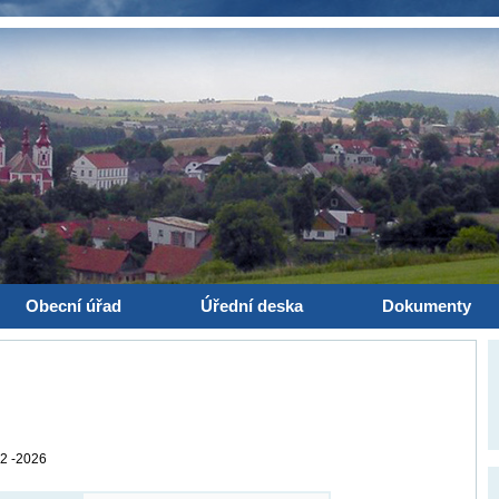
Obecní úřad
Úřední deska
Dokumenty
2 -2026