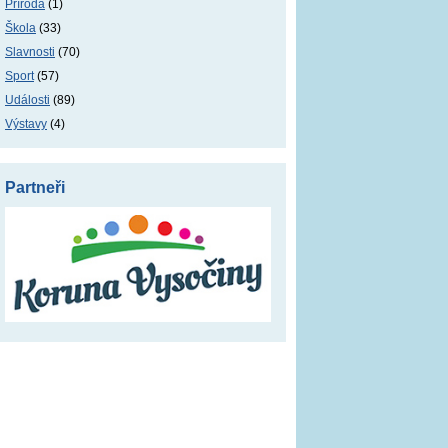
Příroda
(1)
Škola
(33)
Slavnosti
(70)
Sport
(57)
Události
(89)
Výstavy
(4)
Partneři