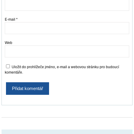
E-mail
*
Web
Uložit do prohlížeče jméno, e-mail a webovou stránku pro budoucí
komentáře.