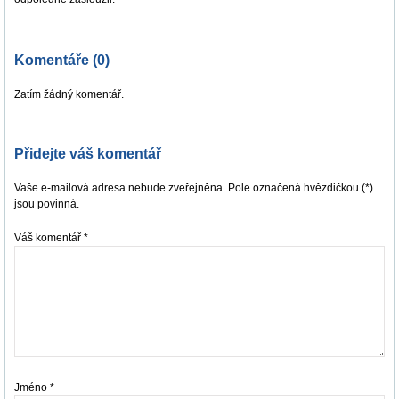
Komentáře (0)
Zatím žádný komentář.
Přidejte váš komentář
Vaše e-mailová adresa nebude zveřejněna. Pole označená hvězdičkou (*)
jsou povinná.
Váš komentář
*
Jméno
*