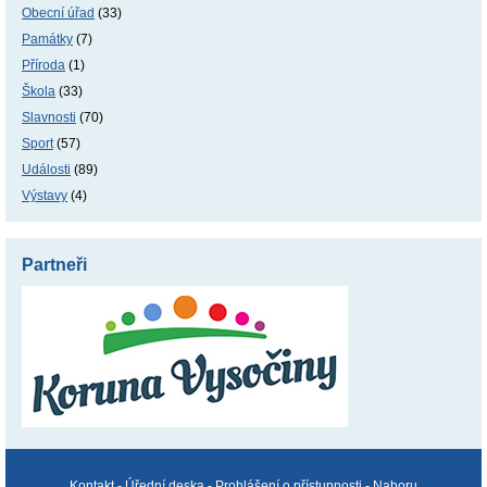
Obecní úřad
(33)
Památky
(7)
Příroda
(1)
Škola
(33)
Slavnosti
(70)
Sport
(57)
Události
(89)
Výstavy
(4)
Partneři
Kontakt
-
Úřední deska
-
Prohlášení o přístupnosti
-
Nahoru