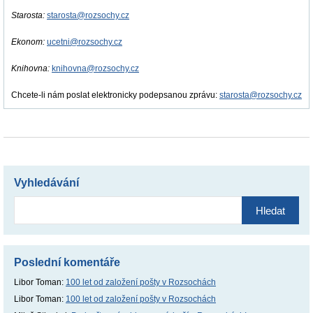
Starosta:
starosta@rozsochy.cz
Ekonom:
ucetni@rozsochy.cz
Knihovna:
knihovna@rozsochy.cz
Chcete-li nám poslat elektronicky podepsanou zprávu:
starosta@rozsochy.cz
Vyhledávání
Vyhledávání
Poslední komentáře
Libor Toman
:
100 let od založení pošty v Rozsochách
Libor Toman
:
100 let od založení pošty v Rozsochách