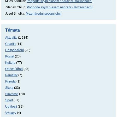
Miloš Stloukal
:
Podpořte svým hlasem nádraží v Rozsochách!
Zdeněk Chlup
:
Podpořte svým hlasem nádraží v Rozsochách!
Josef Smolka
:
Mezinárodní setkání obcí
Témata
Aktuality
(1 234)
Charita
(14)
Hospodaření
(26)
Kostel
(20)
Kultura
(77)
Obecní úřad
(33)
Památky
(7)
Příroda
(1)
Škola
(33)
Slavnosti
(70)
Sport
(57)
Události
(89)
Výstavy
(4)