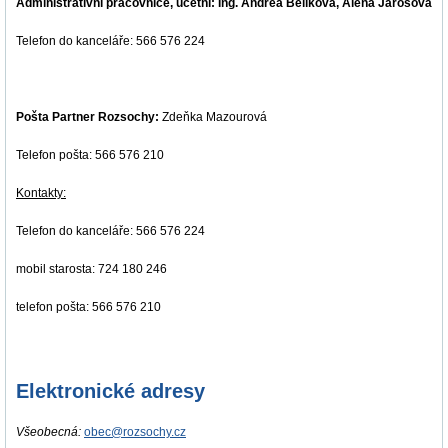
A
dministrativní pracovnice, účetní:
Ing. Andrea Bělíková, Alena Jarošová
Telefon do kanceláře: 566 576 224
Pošta Partner Rozsochy:
Zdeňka Mazourová
Telefon pošta: 566 576 210
Kontakty:
Telefon do kanceláře: 566 576 224
mobil starosta: 724 180 246
telefon pošta: 566 576 210
Elektronické adresy
Všeobecná:
obec@rozsochy.cz