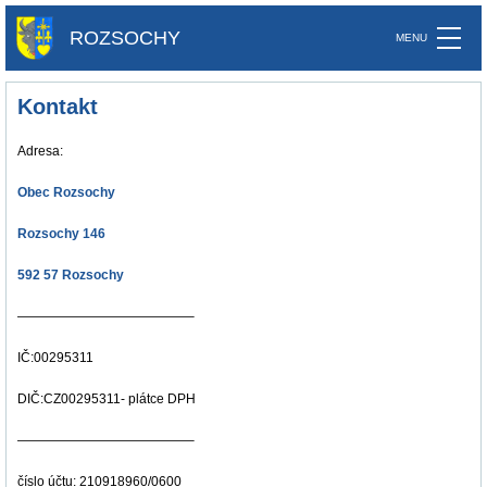
ROZSOCHY
Kontakt
Adresa:
Obec Rozsochy
Rozsochy 146
592 57 Rozsochy
—————————————–
IČ:00295311
DIČ:CZ00295311- plátce DPH
—————————————–
číslo účtu: 210918960/0600