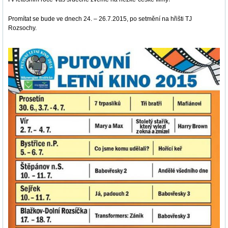
Promítat se bude ve dnech 24. – 26.7.2015, po setmění na hřišti TJ
Rozsochy.