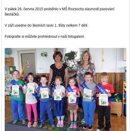
V pátek 26. června 2015 proběhlo v MŠ Rozsochy slavností pasování
školáčků.
V září usedne do školních lavic 1. třídy celkem 7 dětí.
Fotografie si můžete prohlédnout v naší fotogalerii.