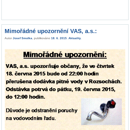
Mimořádné upozornění VAS, a.s.:
Autor
Josef Smolka
, publikováno
18. 6. 2015
.
Aktuality
.