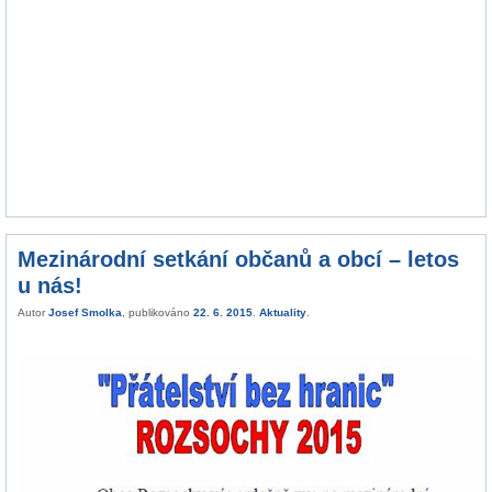
Mezinárodní setkání občanů a obcí – letos
u nás!
Autor
Josef Smolka
, publikováno
22. 6. 2015
.
Aktuality
.