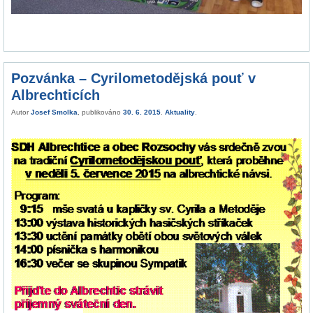
Pozvánka – Cyrilometodějská pouť v
Albrechticích
Autor
Josef Smolka
, publikováno
30. 6. 2015
.
Aktuality
.