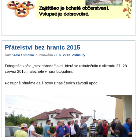
Přátelství bez hranic 2015
Autor
Josef Smolka
, publikováno
29. 6. 2015
.
Aktuality
.
Fotografie k této „mezinárodní“ akci, která se uskutečnila o víkendu 27.-28.
června 2015, naleznete v naší fotogalerii.
Postupně přidáme další fotky z hasičských závodů apod.