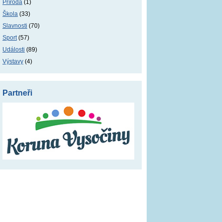
Příroda
(1)
Škola
(33)
Slavnosti
(70)
Sport
(57)
Události
(89)
Výstavy
(4)
Partneři