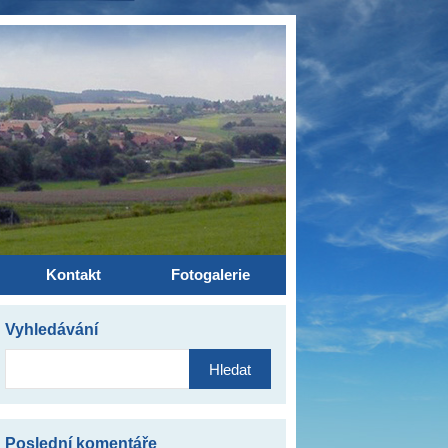
Kontakt
Fotogalerie
Vyhledávání
Vyhledávání
Poslední komentáře