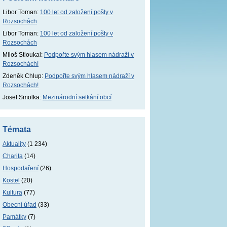
Libor Toman
:
100 let od založení pošty v
Rozsochách
Libor Toman
:
100 let od založení pošty v
Rozsochách
Miloš Stloukal
:
Podpořte svým hlasem nádraží v
Rozsochách!
Zdeněk Chlup
:
Podpořte svým hlasem nádraží v
Rozsochách!
Josef Smolka
:
Mezinárodní setkání obcí
Témata
Aktuality
(1 234)
Charita
(14)
Hospodaření
(26)
Kostel
(20)
Kultura
(77)
Obecní úřad
(33)
Památky
(7)