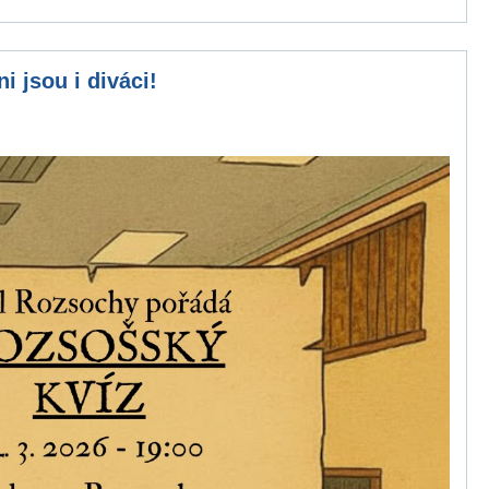
i jsou i diváci!