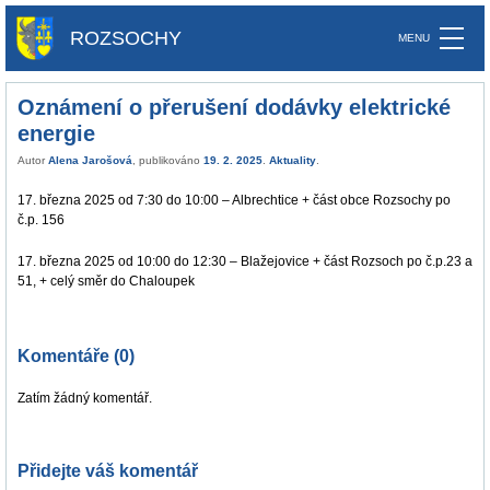
ROZSOCHY
Oznámení o přerušení dodávky elektrické
energie
Autor
Alena Jarošová
, publikováno
19. 2. 2025
.
Aktuality
.
17. března 2025 od 7:30 do 10:00 – Albrechtice + část obce Rozsochy po
č.p. 156
17. března 2025 od 10:00 do 12:30 – Blažejovice + část Rozsoch po č.p.23 a
51, + celý směr do Chaloupek
Komentáře (0)
Zatím žádný komentář.
Přidejte váš komentář