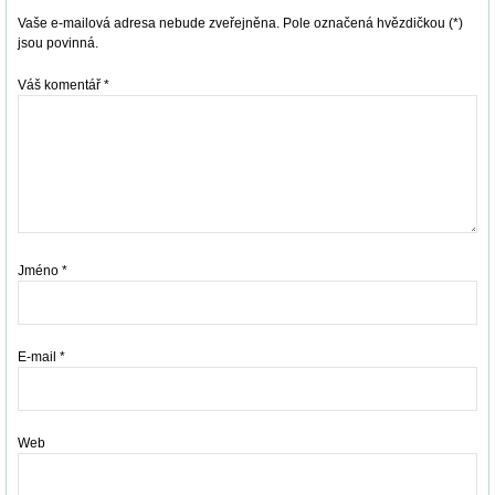
Vaše e-mailová adresa nebude zveřejněna. Pole označená hvězdičkou (*)
jsou povinná.
Váš komentář
*
Jméno
*
E-mail
*
Web