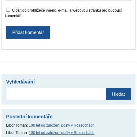
Uložit do prohlížeče jméno, e-mail a webovou stránku pro budoucí
komentáře.
Vyhledávání
Vyhledávání
Poslední komentáře
Libor Toman
:
100 let od založení pošty v Rozsochách
Libor Toman
:
100 let od založení pošty v Rozsochách