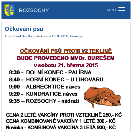
ROZSOCHY
Očkování psů
Autor
Josef Smolka
, publikováno
18. 3. 2015
.
Aktuality
.