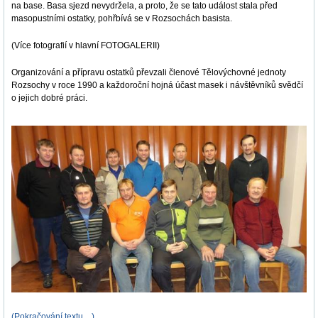
na base. Basa sjezd nevydržela, a proto, že se tato událost stala před
masopustními ostatky, pohřbívá se v Rozsochách basista.
(Více fotografií v hlavní FOTOGALERII)
Organizování a přípravu ostatků převzali členové Tělovýchovné jednoty
Rozsochy v roce 1990 a každoroční hojná účast masek i návštěvníků svědčí
o jejich dobré práci.
(Pokračování textu…)