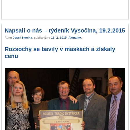
Napsali o nás – týdeník Vysočina, 19.2.2015
Autor
Josef Smolka
, publikováno
19. 2. 2015
.
Aktuality
.
Rozsochy se bavily v maskách a získaly
cenu