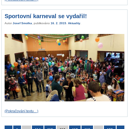
Sportovní karneval se vydařil!
Autor
Josef Smolka
, publikováno
16. 2. 2015
.
Aktuality
.
(Pokračování textu…)