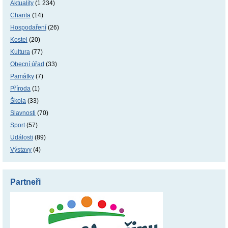
Aktuality
(1 234)
Charita
(14)
Hospodaření
(26)
Kostel
(20)
Kultura
(77)
Obecní úřad
(33)
Památky
(7)
Příroda
(1)
Škola
(33)
Slavnosti
(70)
Sport
(57)
Události
(89)
Výstavy
(4)
Partneři