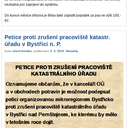
nezbytná pro zapojení do systému.
Do konce měsíce března je třeba také zaplatit poplatek za psa ve výši 100,-
Kč.
Petice proti zrušení pracoviště katastr.
úřadu v Bystřici n. P.
Autor
Josef Smolka
, publikováno
3. 3. 2015
.
Aktuality
.