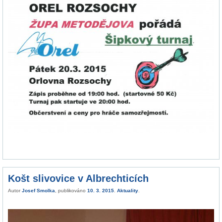
Košt slivovice v Albrechticích
Autor
Josef Smolka
, publikováno
10. 3. 2015
.
Aktuality
.