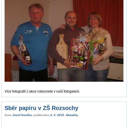
Více fotografií z akce naleznete v naší fotogalerii.
Sběr papíru v ZŠ Rozsochy
Autor
Josef Smolka
, publikováno
4. 3. 2015
.
Aktuality
.