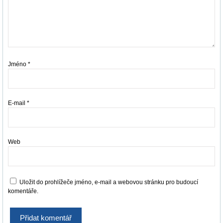
Jméno
*
E-mail
*
Web
Uložit do prohlížeče jméno, e-mail a webovou stránku pro budoucí
komentáře.