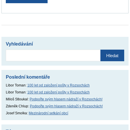
Vyhledávání
Vyhledávání
Poslední komentáře
Libor Toman
:
100 let od založení pošty v Rozsochách
Libor Toman
:
100 let od založení pošty v Rozsochách
Miloš Stloukal
:
Podpořte svým hlasem nádraží v Rozsochách!
Zdeněk Chlup
:
Podpořte svým hlasem nádraží v Rozsochách!
Josef Smolka
:
Mezinárodní setkání obcí