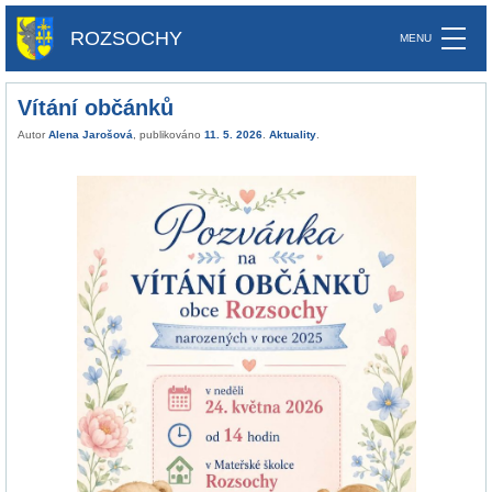
ROZSOCHY
Vítání občánků
Autor
Alena Jarošová
, publikováno
11. 5. 2026
.
Aktuality
.