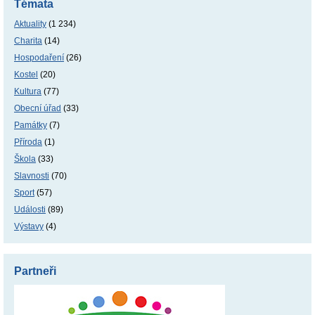
Témata
Aktuality
(1 234)
Charita
(14)
Hospodaření
(26)
Kostel
(20)
Kultura
(77)
Obecní úřad
(33)
Památky
(7)
Příroda
(1)
Škola
(33)
Slavnosti
(70)
Sport
(57)
Události
(89)
Výstavy
(4)
Partneři