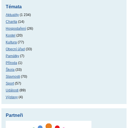
Témata
Aktuality
(1 234)
Charita
(14)
Hospodaření
(26)
Kostel
(20)
Kultura
(77)
Obecní úřad
(33)
Památky
(7)
Příroda
(1)
Škola
(33)
Slavnosti
(70)
Sport
(57)
Události
(89)
Výstavy
(4)
Partneři