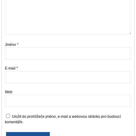
Jméno
*
E-mail
*
Web
Uložit do prohlížeče jméno, e-mail a webovou stránku pro budoucí
komentáře.