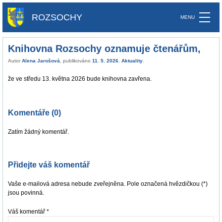
ROZSOCHY
Knihovna Rozsochy oznamuje čtenářům,
Autor
Alena Jarošová
, publikováno
11. 5. 2026
.
Aktuality
.
že ve středu 13. května 2026 bude knihovna zavřena.
Komentáře (0)
Zatím žádný komentář.
Přidejte váš komentář
Vaše e-mailová adresa nebude zveřejněna. Pole označená hvězdičkou (*)
jsou povinná.
Váš komentář
*