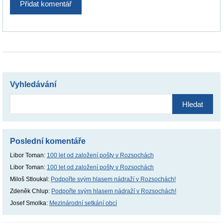
Vyhledávání
Vyhledávání
Poslední komentáře
Libor Toman
:
100 let od založení pošty v Rozsochách
Libor Toman
:
100 let od založení pošty v Rozsochách
Miloš Stloukal
:
Podpořte svým hlasem nádraží v Rozsochách!
Zdeněk Chlup
:
Podpořte svým hlasem nádraží v Rozsochách!
Josef Smolka
:
Mezinárodní setkání obcí