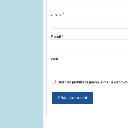
Jméno
*
E-mail
*
Web
Uložit do prohlížeče jméno, e-mail a webovo