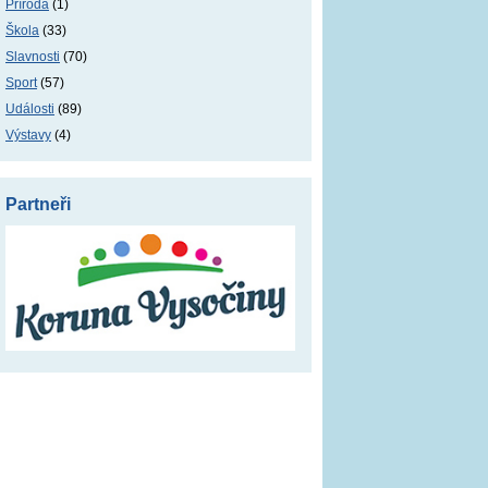
Příroda
(1)
Škola
(33)
Slavnosti
(70)
Sport
(57)
Události
(89)
Výstavy
(4)
Partneři