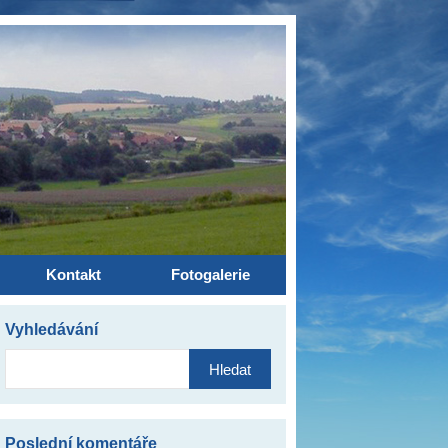
Kontakt
Fotogalerie
Vyhledávání
Vyhledávání
Poslední komentáře