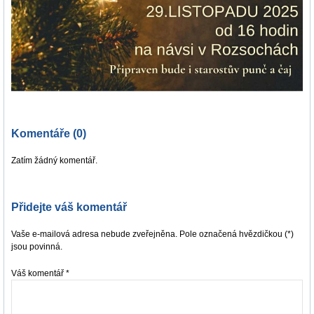
Komentáře (0)
Zatím žádný komentář.
Přidejte váš komentář
Vaše e-mailová adresa nebude zveřejněna. Pole označená hvězdičkou (*)
jsou povinná.
Váš komentář
*