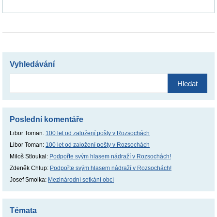
Vyhledávání
Vyhledávání
Poslední komentáře
Libor Toman
:
100 let od založení pošty v Rozsochách
Libor Toman
:
100 let od založení pošty v Rozsochách
Miloš Stloukal
:
Podpořte svým hlasem nádraží v Rozsochách!
Zdeněk Chlup
:
Podpořte svým hlasem nádraží v Rozsochách!
Josef Smolka
:
Mezinárodní setkání obcí
Témata