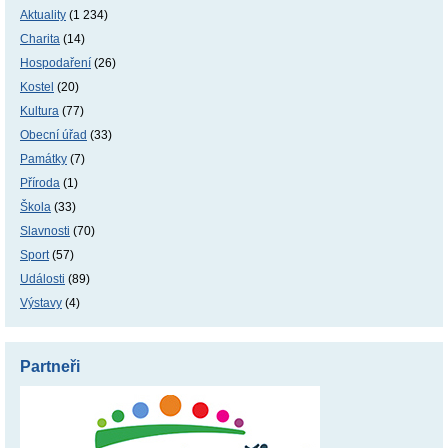
Aktuality
(1 234)
Charita
(14)
Hospodaření
(26)
Kostel
(20)
Kultura
(77)
Obecní úřad
(33)
Památky
(7)
Příroda
(1)
Škola
(33)
Slavnosti
(70)
Sport
(57)
Události
(89)
Výstavy
(4)
Partneři