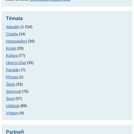
Témata
Aktuality
(1 234)
Charita
(14)
Hospodaření
(26)
Kostel
(20)
Kultura
(77)
Obecní úřad
(33)
Památky
(7)
Příroda
(1)
Škola
(33)
Slavnosti
(70)
Sport
(57)
Události
(89)
Výstavy
(4)
Partneři