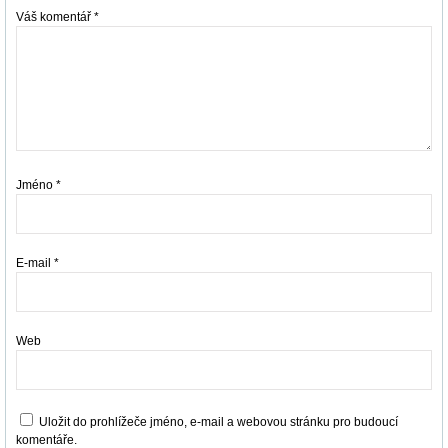
Váš komentář
*
Jméno
*
E-mail
*
Web
Uložit do prohlížeče jméno, e-mail a webovou stránku pro budoucí
komentáře.