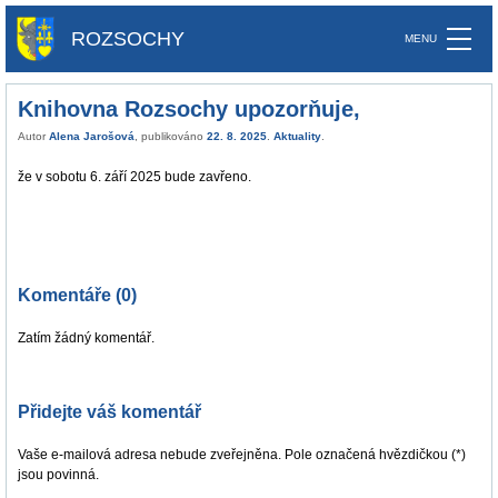
ROZSOCHY
Knihovna Rozsochy upozorňuje,
Autor
Alena Jarošová
, publikováno
22. 8. 2025
.
Aktuality
.
že v sobotu 6. září 2025 bude zavřeno.
Komentáře (0)
Zatím žádný komentář.
Přidejte váš komentář
Vaše e-mailová adresa nebude zveřejněna. Pole označená hvězdičkou (*)
jsou povinná.