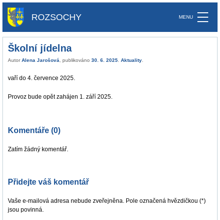
ROZSOCHY
Školní jídelna
Autor
Alena Jarošová
, publikováno
30. 6. 2025
.
Aktuality
.
vaří do 4. července 2025.
Provoz bude opět zahájen 1. září 2025.
Komentáře (0)
Zatím žádný komentář.
Přidejte váš komentář
Vaše e-mailová adresa nebude zveřejněna. Pole označená hvězdičkou (*)
jsou povinná.