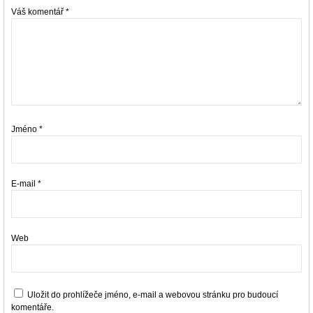
Váš komentář
*
Jméno
*
E-mail
*
Web
Uložit do prohlížeče jméno, e-mail a webovou stránku pro budoucí
komentáře.