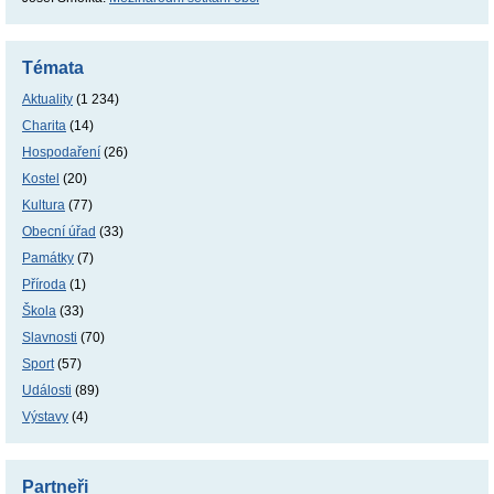
Témata
Aktuality
(1 234)
Charita
(14)
Hospodaření
(26)
Kostel
(20)
Kultura
(77)
Obecní úřad
(33)
Památky
(7)
Příroda
(1)
Škola
(33)
Slavnosti
(70)
Sport
(57)
Události
(89)
Výstavy
(4)
Partneři