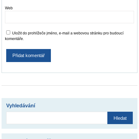
Web
Uložit do prohlížeče jméno, e-mail a webovou stránku pro budoucí
komentáře.
Vyhledávání
Vyhledávání