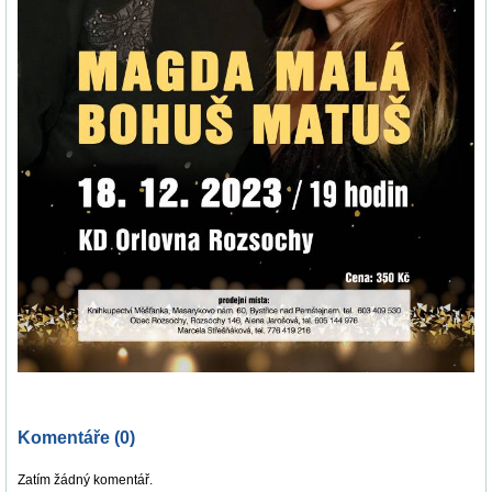
Komentáře (0)
Zatím žádný komentář.