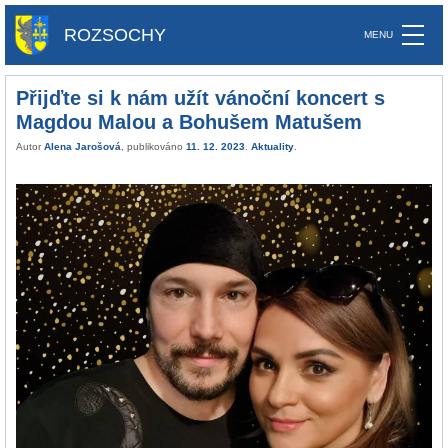
ROZSOCHY
Přijďte si k nám užít vánoční koncert s
Magdou Malou a Bohušem Matušem
Autor
Alena Jarošová
, publikováno
11. 12. 2023
.
Aktuality
.