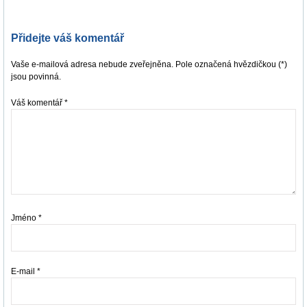
Přidejte váš komentář
Vaše e-mailová adresa nebude zveřejněna. Pole označená hvězdičkou (*)
jsou povinná.
Váš komentář
*
Jméno
*
E-mail
*