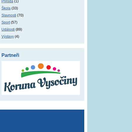
Příroda
(1)
Škola
(33)
Slavnosti
(70)
Sport
(57)
Události
(89)
Výstavy
(4)
Partneři