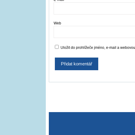
Web
Uložit do prohlížeče jméno, e-mail a webovo