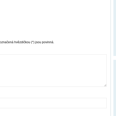
označená hvězdičkou (*) jsou povinná.