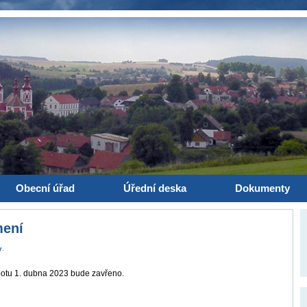
Obecní úřad
Úřední deska
Dokumenty
mení
y
.
otu 1. dubna 2023 bude zavřeno.