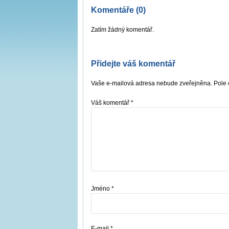
Komentáře (0)
Zatím žádný komentář.
Přidejte váš komentář
Vaše e-mailová adresa nebude zveřejněna. Pole 
Váš komentář
*
Jméno
*
E-mail
*