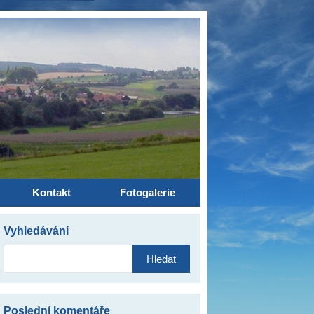
Kontakt
Fotogalerie
Vyhledávání
Vyhledávání
Poslední komentáře