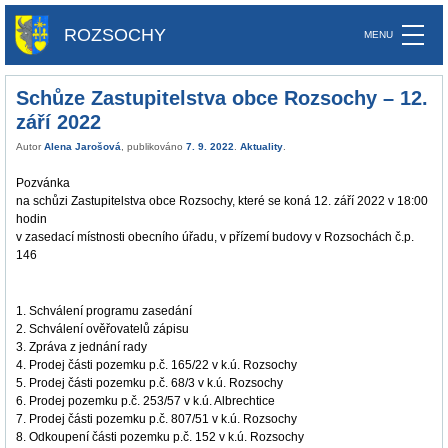
ROZSOCHY
Schůze Zastupitelstva obce Rozsochy – 12.
září 2022
Autor
Alena Jarošová
, publikováno
7. 9. 2022
.
Aktuality
.
Pozvánka
na schůzi Zastupitelstva obce Rozsochy, které se koná 12. září 2022 v 18:00
hodin
v zasedací místnosti obecního úřadu, v přízemí budovy v Rozsochách č.p.
146
1.
Schválení programu zasedání
2.
Schválení ověřovatelů
zápisu
3.
Zpráva z jednání rady
4.
Prodej části pozemku p.č. 165/22 v k.ú. Rozsochy
5.
Prodej části pozemku p.č. 68/3 v k.ú. Rozsochy
6.
Prodej pozemku p.č. 253/57 v k.ú. Albrechtice
7.
Prodej části pozemku p.č. 807/51 v k.ú. Rozsochy
8.
Odkoupení části pozemku p.č. 152 v k.ú. Rozsochy