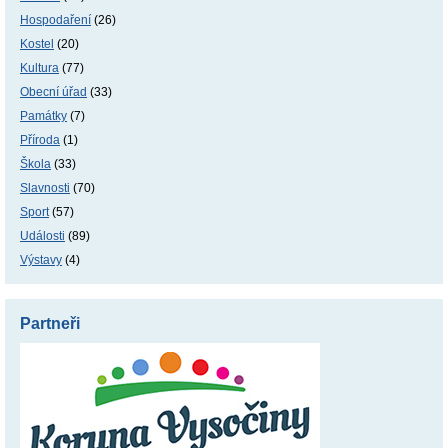
Hospodaření
(26)
Kostel
(20)
Kultura
(77)
Obecní úřad
(33)
Památky
(7)
Příroda
(1)
Škola
(33)
Slavnosti
(70)
Sport
(57)
Události
(89)
Výstavy
(4)
Partneři