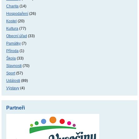
Charita
(14)
Hospodaření
(26)
Kostel
(20)
Kultura
(77)
Obecní úřad
(33)
Památky
(7)
Příroda
(1)
Škola
(33)
Slavnosti
(70)
Sport
(57)
Události
(89)
Výstavy
(4)
Partneři