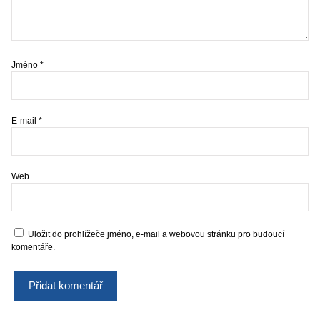
Jméno
*
E-mail
*
Web
Uložit do prohlížeče jméno, e-mail a webovou stránku pro budoucí
komentáře.