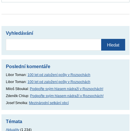
Vyhledávání
Vyhledávání
Poslední komentáře
Libor Toman
:
100 let od založení pošty v Rozsochách
Libor Toman
:
100 let od založení pošty v Rozsochách
Miloš Stloukal
:
Podpořte svým hlasem nádraží v Rozsochách!
Zdeněk Chlup
:
Podpořte svým hlasem nádraží v Rozsochách!
Josef Smolka
:
Mezinárodní setkání obcí
Témata
Aktuality
(1 234)