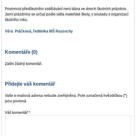
Povinnost předškolního vzdělávání není dána ve dnech školních prázdnin.
Jarní prázdniny se určují podle sídla mateřské školy, v souladu s organizací
školního roku.
Věra Ptáčková, ředitelka MŠ Rozsochy
Komentáře (0)
Zatím žádný komentář.
Přidejte váš komentář
Vaše e-mailová adresa nebude zveřejněna. Pole označená hvězdičkou (*)
jsou povinná.
Váš komentář
*