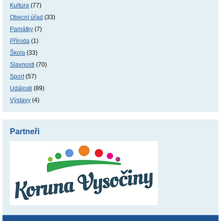
Kultura
(77)
Obecní úřad
(33)
Památky
(7)
Příroda
(1)
Škola
(33)
Slavnosti
(70)
Sport
(57)
Události
(89)
Výstavy
(4)
Partneři