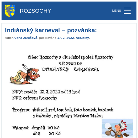
ROZSOCHY
Indiánský karneval – pozvánka:
Autor
Alena Jarošová
, publikováno
17. 2. 2022
.
Aktuality
.