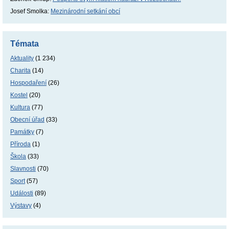
Josef Smolka
:
Mezinárodní setkání obcí
Témata
Aktuality
(1 234)
Charita
(14)
Hospodaření
(26)
Kostel
(20)
Kultura
(77)
Obecní úřad
(33)
Památky
(7)
Příroda
(1)
Škola
(33)
Slavnosti
(70)
Sport
(57)
Události
(89)
Výstavy
(4)