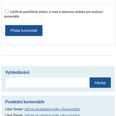
Uložit do prohlížeče jméno, e-mail a webovou stránku pro budoucí
komentáře.
Vyhledávání
Vyhledávání
Poslední komentáře
Libor Toman
:
100 let od založení pošty v Rozsochách
Libor Toman
:
100 let od založení pošty v Rozsochách