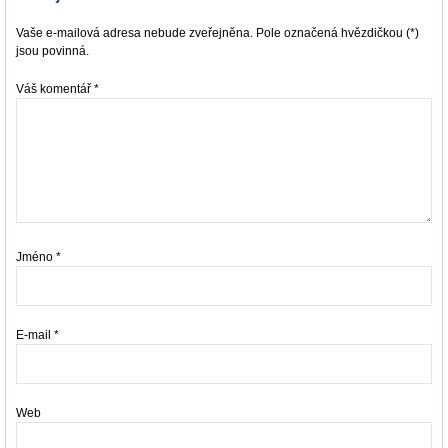
Vaše e-mailová adresa nebude zveřejněna. Pole označená hvězdičkou (*)
jsou povinná.
Váš komentář
*
Jméno
*
E-mail
*
Web