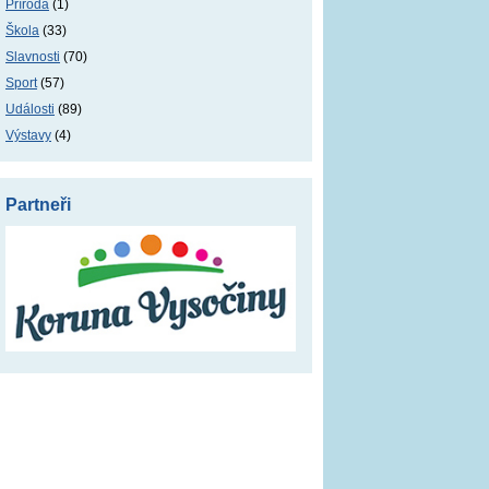
Příroda
(1)
Škola
(33)
Slavnosti
(70)
Sport
(57)
Události
(89)
Výstavy
(4)
Partneři