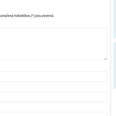
označená hvězdičkou (*) jsou povinná.