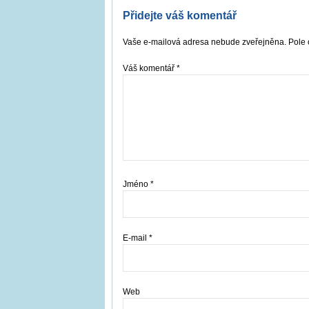
Přidejte váš komentář
Vaše e-mailová adresa nebude zveřejněna. Pole 
Váš komentář
*
Jméno
*
E-mail
*
Web