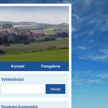
Kontakt
Fotogalerie
Vyhledávání
Vyhledávání
Poslední komentáře