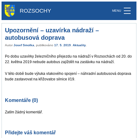
ROZSOCHY
Upozornění – uzavírka nádraží –
autobusová doprava
Autor
Josef Smolka
, publikováno
17. 5. 2019
.
Aktuality
.
Po dobu uzavírky železničního přejezdu na nádraží v Rozsochách od 20. do
22. května 2019 nebude autobus zajíždět na zastávku na nádraží.
V této době bude výluka vlakového spojení – náhradní autobusová doprava
bude zastavovat na křižovatce silnice I/19.
Komentáře (0)
Zatím žádný komentář.
Přidejte váš komentář