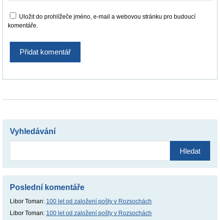
Uložit do prohlížeče jméno, e-mail a webovou stránku pro budoucí
komentáře.
Vyhledávání
Vyhledávání
Poslední komentáře
Libor Toman
:
100 let od založení pošty v Rozsochách
Libor Toman
:
100 let od založení pošty v Rozsochách