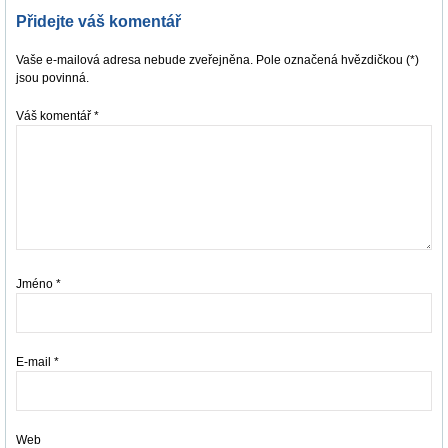
Přidejte váš komentář
Vaše e-mailová adresa nebude zveřejněna. Pole označená hvězdičkou (*)
jsou povinná.
Váš komentář
*
Jméno
*
E-mail
*
Web