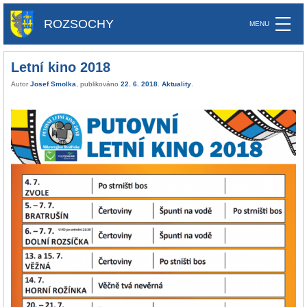
ROZSOCHY
Letní kino 2018
Autor
Josef Smolka
, publikováno
22. 6. 2018
.
Aktuality
.