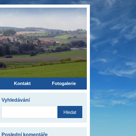
Kontakt
Fotogalerie
Vyhledávání
Vyhledávání
Poslední komentáře