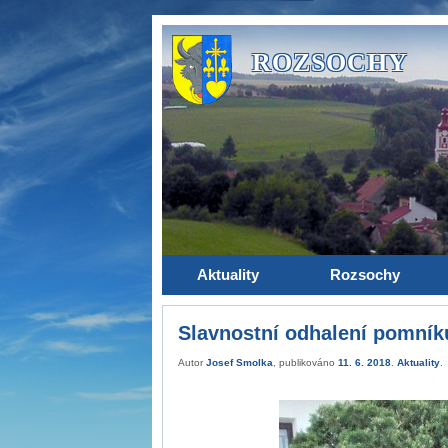
ROZSOCHY
Aktuality
Rozsochy
Slavnostní odhalení pomníku
Autor
Josef Smolka
, publikováno
11. 6. 2018
.
Aktuality
.