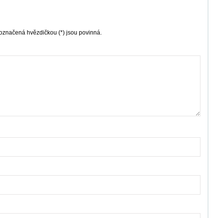
označená hvězdičkou (*) jsou povinná.