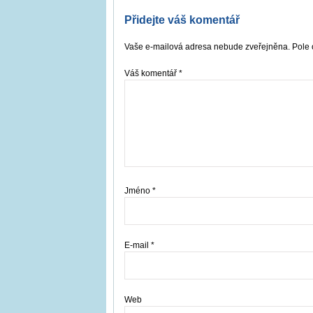
Přidejte váš komentář
Vaše e-mailová adresa nebude zveřejněna. Pole 
Váš komentář
*
Jméno
*
E-mail
*
Web