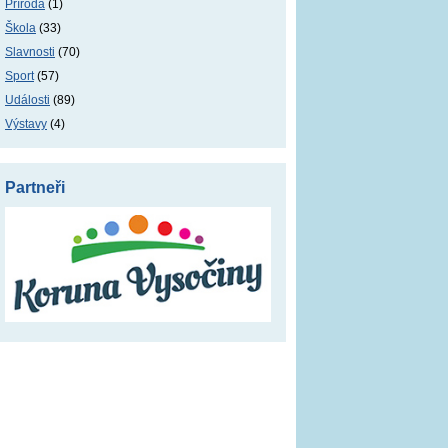
Příroda
(1)
Škola
(33)
Slavnosti
(70)
Sport
(57)
Události
(89)
Výstavy
(4)
Partneři