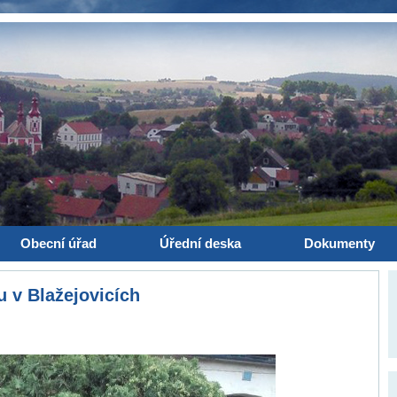
Obecní úřad
Úřední deska
Dokumenty
 v Blažejovicích