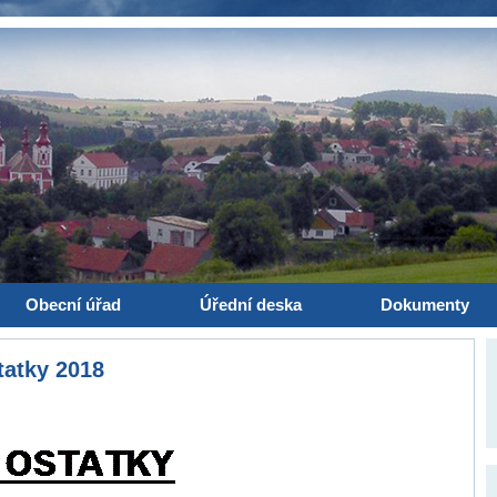
Obecní úřad
Úřední deska
Dokumenty
tatky 2018