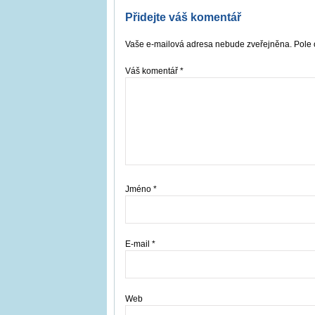
Přidejte váš komentář
Vaše e-mailová adresa nebude zveřejněna. Pole 
Váš komentář
*
Jméno
*
E-mail
*
Web