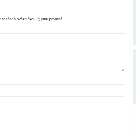
označená hvězdičkou (*) jsou povinná.