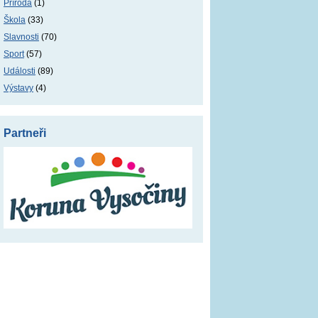
Příroda
(1)
Škola
(33)
Slavnosti
(70)
Sport
(57)
Události
(89)
Výstavy
(4)
Partneři