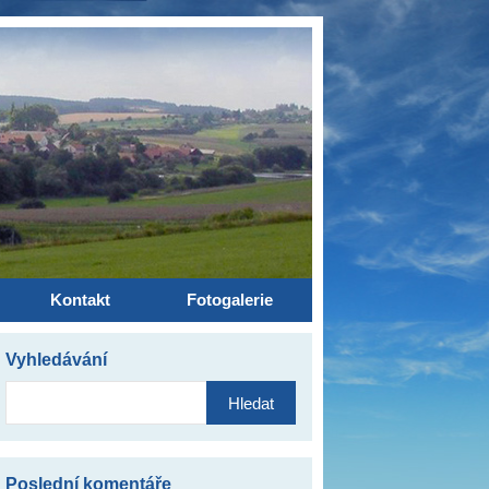
Kontakt
Fotogalerie
Vyhledávání
Vyhledávání
Poslední komentáře