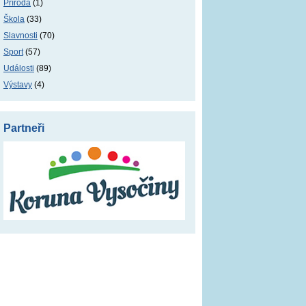
Příroda
(1)
Škola
(33)
Slavnosti
(70)
Sport
(57)
Události
(89)
Výstavy
(4)
Partneři