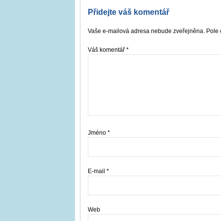
Přidejte váš komentář
Vaše e-mailová adresa nebude zveřejněna. Pole 
Váš komentář
*
Jméno
*
E-mail
*
Web