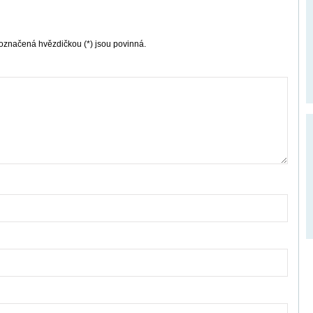
označená hvězdičkou (*) jsou povinná.