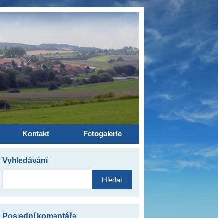
Kontakt
Fotogalerie
Vyhledávání
Vyhledávání
Poslední komentáře