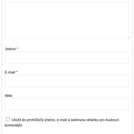
Jméno
*
E-mail
*
Web
Uložit do prohlížeče jméno, e-mail a webovou stránku pro budoucí
komentáře.