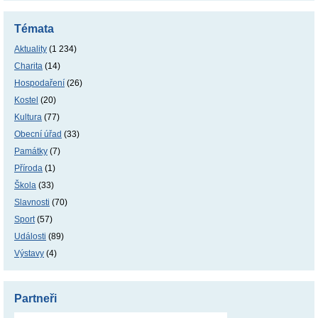
Témata
Aktuality
(1 234)
Charita
(14)
Hospodaření
(26)
Kostel
(20)
Kultura
(77)
Obecní úřad
(33)
Památky
(7)
Příroda
(1)
Škola
(33)
Slavnosti
(70)
Sport
(57)
Události
(89)
Výstavy
(4)
Partneři