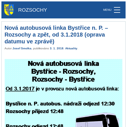
ROZSOCHY
Nová autobusová linka Bystřice n. P. –
Rozsochy a zpět, od 3.1.2018 (oprava
datumu ve zprávě)
Autor
Josef Smolka
, publikováno
3. 1. 2018
.
Aktuality
.