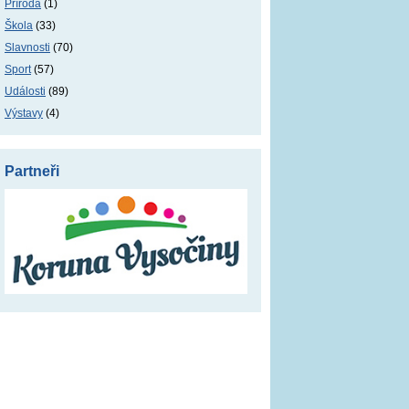
Příroda
(1)
Škola
(33)
Slavnosti
(70)
Sport
(57)
Události
(89)
Výstavy
(4)
Partneři