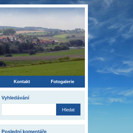
Kontakt
Fotogalerie
Vyhledávání
Vyhledávání
Poslední komentáře