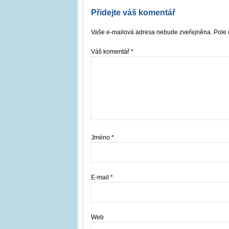
Přidejte váš komentář
Vaše e-mailová adresa nebude zveřejněna. Pole 
Váš komentář
*
Jméno
*
E-mail
*
Web