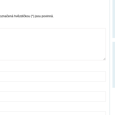
označená hvězdičkou (*) jsou povinná.