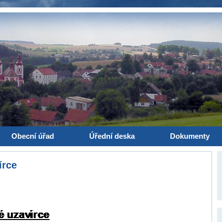
Obecní úřad
Úřední deska
Dokumenty
írce