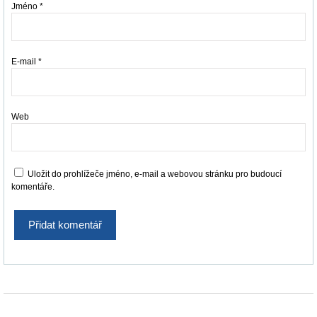
Jméno
*
E-mail
*
Web
Uložit do prohlížeče jméno, e-mail a webovou stránku pro budoucí
komentáře.