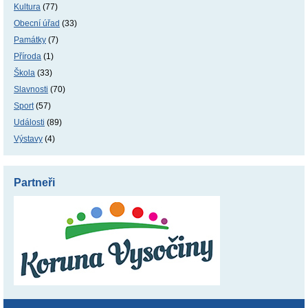
Kultura
(77)
Obecní úřad
(33)
Památky
(7)
Příroda
(1)
Škola
(33)
Slavnosti
(70)
Sport
(57)
Události
(89)
Výstavy
(4)
Partneři