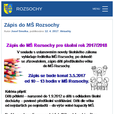
ROZSOCHY
Zápis do MŠ Rozsochy
Autor
Josef Smolka
, publikováno
12. 4. 2017
.
Aktuality
.