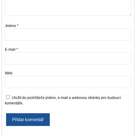
Jméno
*
E-mail
*
Web
Uložit do prohlížeče jméno, e-mail a webovou stránku pro budoucí
komentáře.