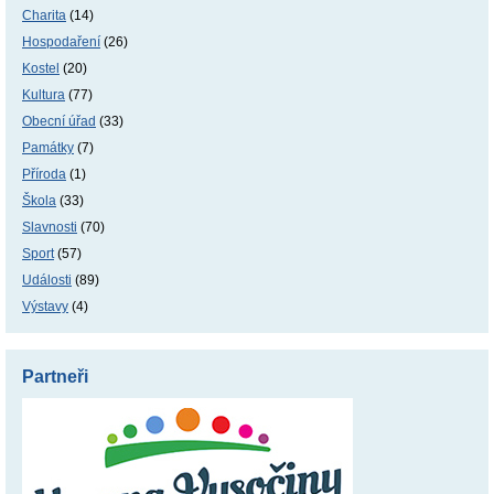
Charita
(14)
Hospodaření
(26)
Kostel
(20)
Kultura
(77)
Obecní úřad
(33)
Památky
(7)
Příroda
(1)
Škola
(33)
Slavnosti
(70)
Sport
(57)
Události
(89)
Výstavy
(4)
Partneři