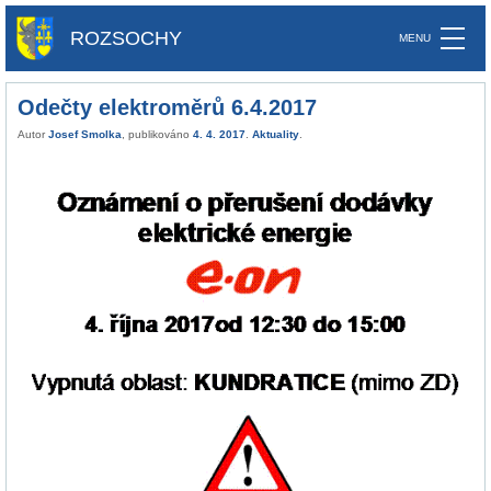
ROZSOCHY
Odečty elektroměrů 6.4.2017
Autor
Josef Smolka
, publikováno
4. 4. 2017
.
Aktuality
.