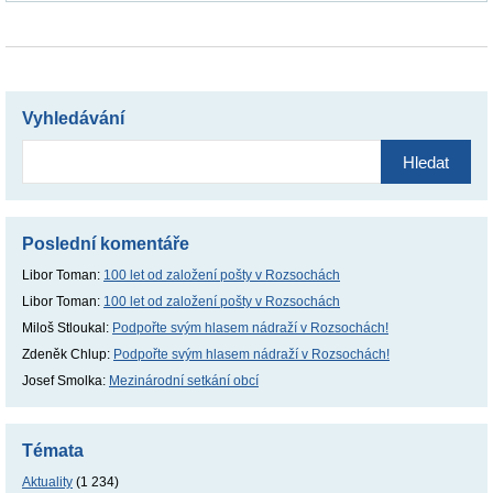
Vyhledávání
Vyhledávání
Poslední komentáře
Libor Toman
:
100 let od založení pošty v Rozsochách
Libor Toman
:
100 let od založení pošty v Rozsochách
Miloš Stloukal
:
Podpořte svým hlasem nádraží v Rozsochách!
Zdeněk Chlup
:
Podpořte svým hlasem nádraží v Rozsochách!
Josef Smolka
:
Mezinárodní setkání obcí
Témata
Aktuality
(1 234)