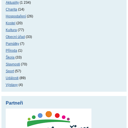
Aktuality
(1 234)
Charita
(14)
Hospodaření
(26)
Kostel
(20)
Kultura
(77)
Obecní úřad
(33)
Památky
(7)
Příroda
(1)
Škola
(33)
Slavnosti
(70)
Sport
(57)
Události
(89)
Výstavy
(4)
Partneři