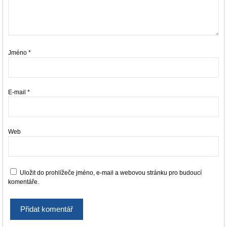
Jméno
*
E-mail
*
Web
Uložit do prohlížeče jméno, e-mail a webovou stránku pro budoucí
komentáře.