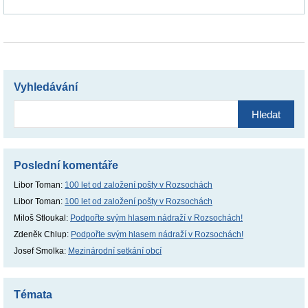
Vyhledávání
Vyhledávání
Poslední komentáře
Libor Toman
:
100 let od založení pošty v Rozsochách
Libor Toman
:
100 let od založení pošty v Rozsochách
Miloš Stloukal
:
Podpořte svým hlasem nádraží v Rozsochách!
Zdeněk Chlup
:
Podpořte svým hlasem nádraží v Rozsochách!
Josef Smolka
:
Mezinárodní setkání obcí
Témata