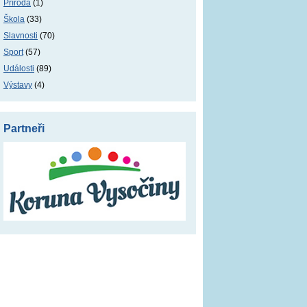
Příroda
(1)
Škola
(33)
Slavnosti
(70)
Sport
(57)
Události
(89)
Výstavy
(4)
Partneři