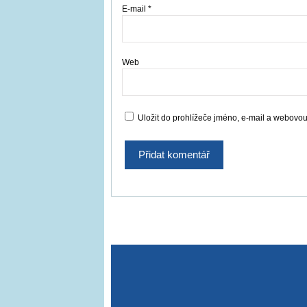
E-mail
*
Web
Uložit do prohlížeče jméno, e-mail a webovo