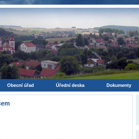
Obecní úřad
Úřední deska
Dokumenty
čem