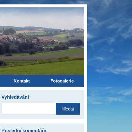
Kontakt
Fotogalerie
Vyhledávání
Vyhledávání
Poslední komentáře