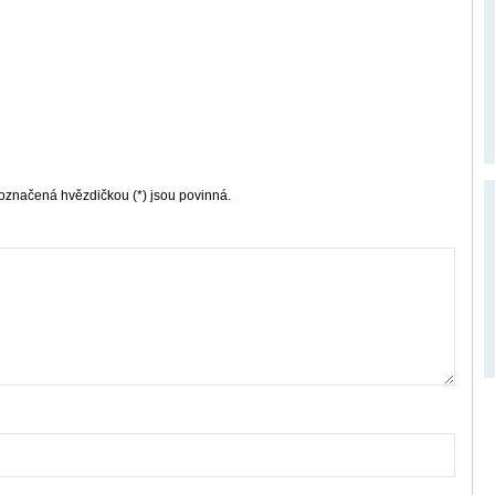
označená hvězdičkou (*) jsou povinná.