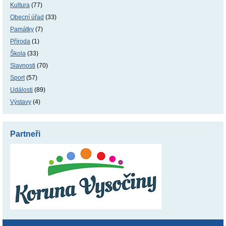
Kultura
(77)
Obecní úřad
(33)
Památky
(7)
Příroda
(1)
Škola
(33)
Slavnosti
(70)
Sport
(57)
Události
(89)
Výstavy
(4)
Partneři