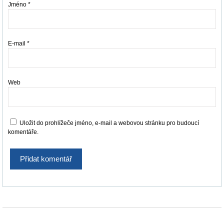
Jméno
*
E-mail
*
Web
Uložit do prohlížeče jméno, e-mail a webovou stránku pro budoucí
komentáře.