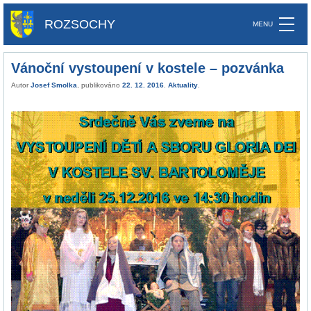
ROZSOCHY
Vánoční vystoupení v kostele – pozvánka
Autor
Josef Smolka
, publikováno
22. 12. 2016
.
Aktuality
.