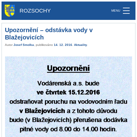
ROZSOCHY
Upozornění – odstávka vody v
Blažejovicích
Autor
Josef Smolka
, publikováno
14. 12. 2016
.
Aktuality
.