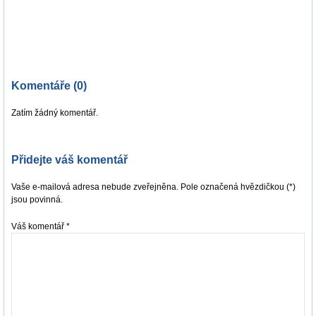
Komentáře (0)
Zatím žádný komentář.
Přidejte váš komentář
Vaše e-mailová adresa nebude zveřejněna. Pole označená hvězdičkou (*)
jsou povinná.
Váš komentář
*