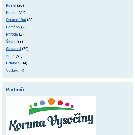
Kostel
(20)
Kultura
(77)
Obecní úřad
(33)
Památky
(7)
Příroda
(1)
Škola
(33)
Slavnosti
(70)
Sport
(57)
Události
(89)
Výstavy
(4)
Partneři