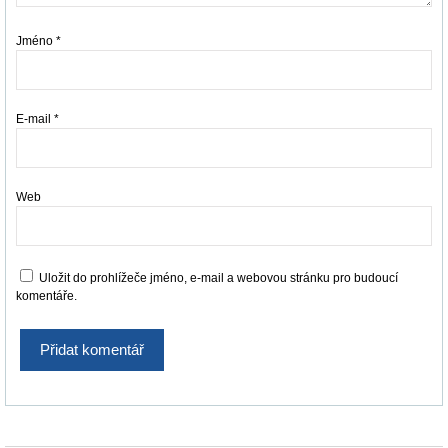
Jméno
*
E-mail
*
Web
Uložit do prohlížeče jméno, e-mail a webovou stránku pro budoucí
komentáře.