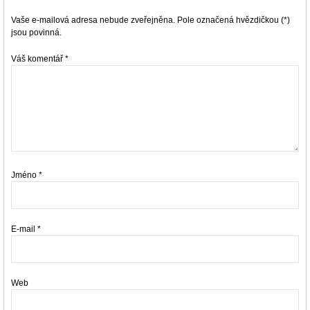
Vaše e-mailová adresa nebude zveřejněna. Pole označená hvězdičkou (*)
jsou povinná.
Váš komentář
*
Jméno
*
E-mail
*
Web