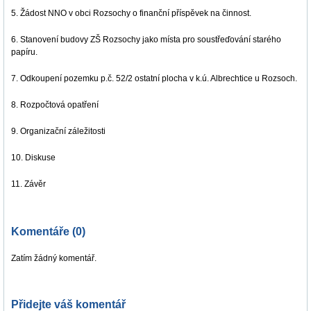
5. Žádost NNO v obci Rozsochy o finanční příspěvek na činnost.
6. Stanovení budovy ZŠ Rozsochy jako místa pro soustřeďování starého
papíru.
7. Odkoupení pozemku p.č. 52/2 ostatní plocha v k.ú. Albrechtice u Rozsoch.
8. Rozpočtová opatření
9. Organizační záležitosti
10. Diskuse
11. Závěr
Komentáře (0)
Zatím žádný komentář.
Přidejte váš komentář