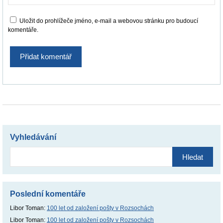
Uložit do prohlížeče jméno, e-mail a webovou stránku pro budoucí
komentáře.
Vyhledávání
Vyhledávání
Poslední komentáře
Libor Toman
:
100 let od založení pošty v Rozsochách
Libor Toman
:
100 let od založení pošty v Rozsochách