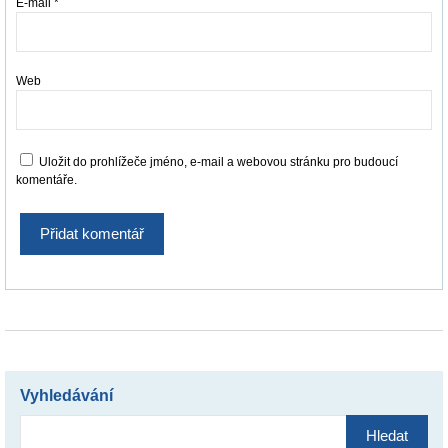
E-mail
*
Web
Uložit do prohlížeče jméno, e-mail a webovou stránku pro budoucí
komentáře.
Vyhledávání
Vyhledávání