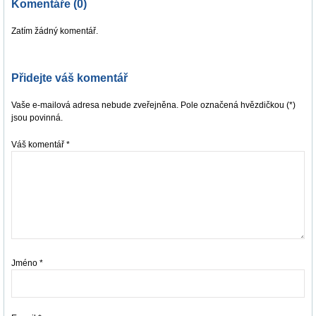
Komentáře (0)
Zatím žádný komentář.
Přidejte váš komentář
Vaše e-mailová adresa nebude zveřejněna. Pole označená hvězdičkou (*)
jsou povinná.
Váš komentář
*
Jméno
*