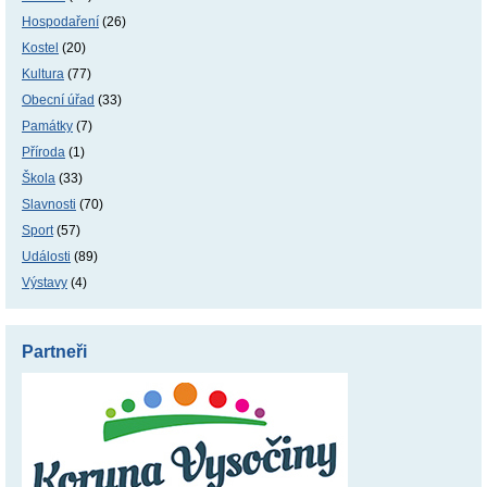
Hospodaření
(26)
Kostel
(20)
Kultura
(77)
Obecní úřad
(33)
Památky
(7)
Příroda
(1)
Škola
(33)
Slavnosti
(70)
Sport
(57)
Události
(89)
Výstavy
(4)
Partneři