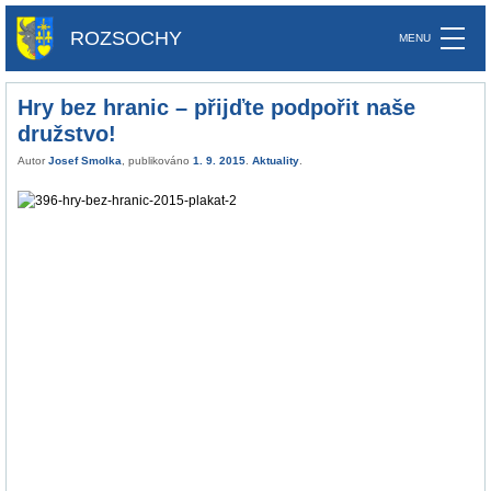
ROZSOCHY
Hry bez hranic – přijďte podpořit naše
družstvo!
Autor
Josef Smolka
, publikováno
1. 9. 2015
.
Aktuality
.