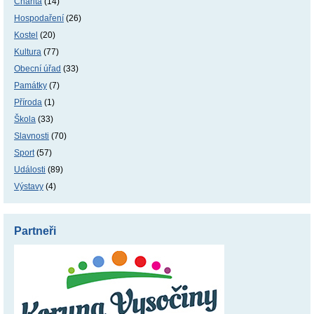
Charita
(14)
Hospodaření
(26)
Kostel
(20)
Kultura
(77)
Obecní úřad
(33)
Památky
(7)
Příroda
(1)
Škola
(33)
Slavnosti
(70)
Sport
(57)
Události
(89)
Výstavy
(4)
Partneři