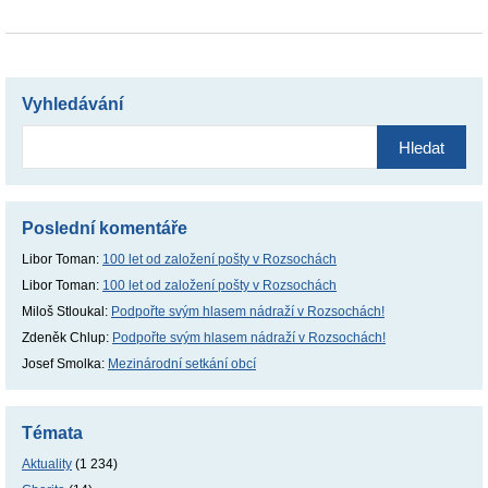
Vyhledávání
Vyhledávání
Poslední komentáře
Libor Toman
:
100 let od založení pošty v Rozsochách
Libor Toman
:
100 let od založení pošty v Rozsochách
Miloš Stloukal
:
Podpořte svým hlasem nádraží v Rozsochách!
Zdeněk Chlup
:
Podpořte svým hlasem nádraží v Rozsochách!
Josef Smolka
:
Mezinárodní setkání obcí
Témata
Aktuality
(1 234)