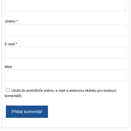
Jméno
*
E-mail
*
Web
Uložit do prohlížeče jméno, e-mail a webovou stránku pro budoucí
komentáře.