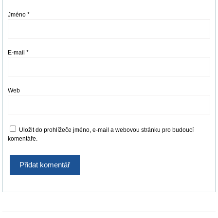
Jméno
*
E-mail
*
Web
Uložit do prohlížeče jméno, e-mail a webovou stránku pro budoucí
komentáře.