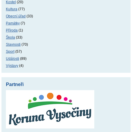
Kostel
(20)
Kultura
(77)
Obecní úřad
(33)
Památky
(7)
Příroda
(1)
Škola
(33)
Slavnosti
(70)
Sport
(57)
Události
(89)
Výstavy
(4)
Partneři