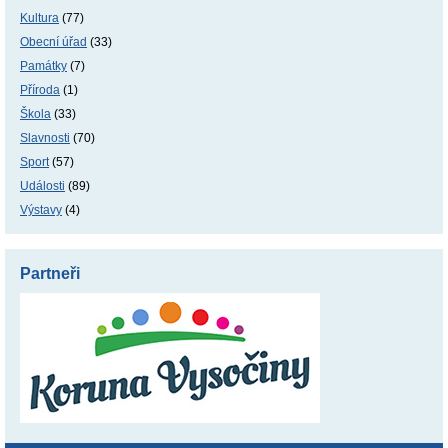
Kultura
(77)
Obecní úřad
(33)
Památky
(7)
Příroda
(1)
Škola
(33)
Slavnosti
(70)
Sport
(57)
Události
(89)
Výstavy
(4)
Partneři