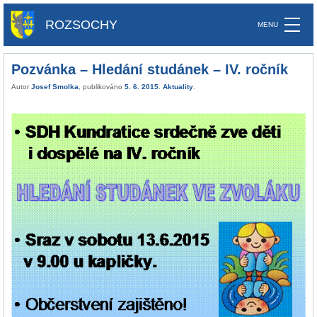
ROZSOCHY
Pozvánka – Hledání studánek – IV. ročník
Autor
Josef Smolka
, publikováno
5. 6. 2015
.
Aktuality
.