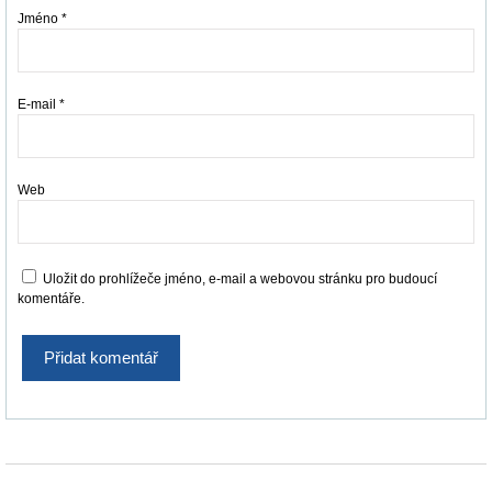
Jméno
*
E-mail
*
Web
Uložit do prohlížeče jméno, e-mail a webovou stránku pro budoucí
komentáře.