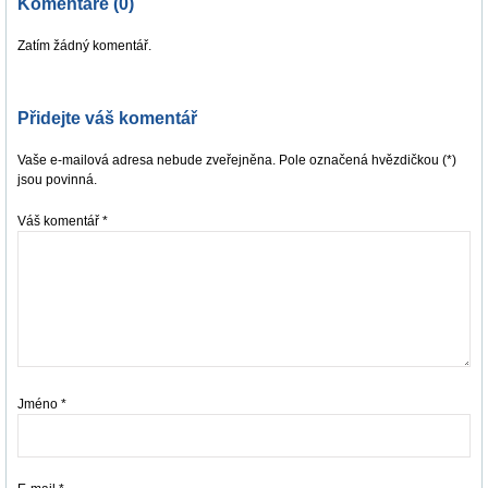
Komentáře (0)
Zatím žádný komentář.
Přidejte váš komentář
Vaše e-mailová adresa nebude zveřejněna. Pole označená hvězdičkou (*)
jsou povinná.
Váš komentář
*
Jméno
*