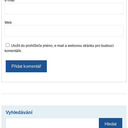
E-mail
*
Web
Uložit do prohlížeče jméno, e-mail a webovou stránku pro budoucí
komentáře.
Vyhledávání
Vyhledávání