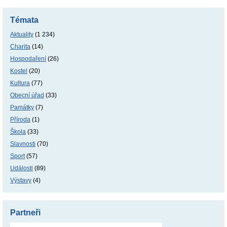
Témata
Aktuality
(1 234)
Charita
(14)
Hospodaření
(26)
Kostel
(20)
Kultura
(77)
Obecní úřad
(33)
Památky
(7)
Příroda
(1)
Škola
(33)
Slavnosti
(70)
Sport
(57)
Události
(89)
Výstavy
(4)
Partneři