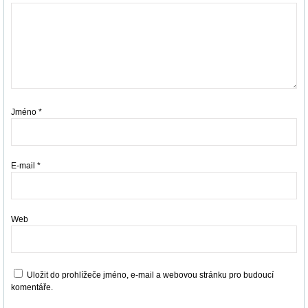
Jméno
*
E-mail
*
Web
Uložit do prohlížeče jméno, e-mail a webovou stránku pro budoucí
komentáře.