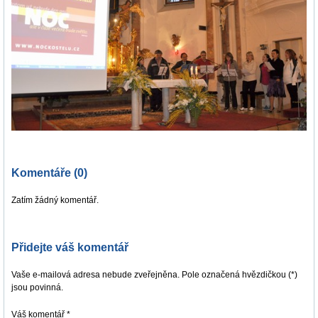
Komentáře (0)
Zatím žádný komentář.
Přidejte váš komentář
Vaše e-mailová adresa nebude zveřejněna. Pole označená hvězdičkou (*)
jsou povinná.
Váš komentář
*