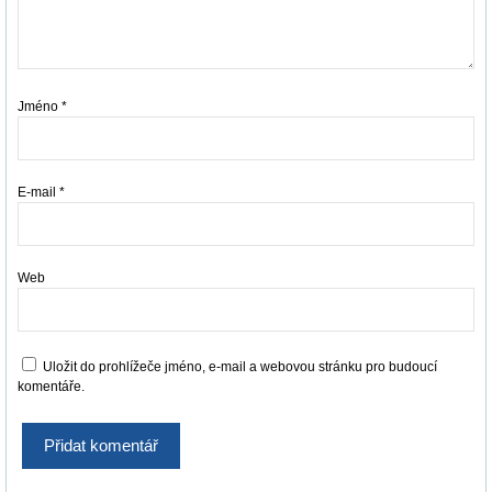
Jméno
*
E-mail
*
Web
Uložit do prohlížeče jméno, e-mail a webovou stránku pro budoucí
komentáře.