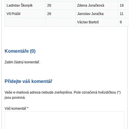
Ladislav Škorpík
26
Zdena Juračková
16
Vít Prášil
26
Jaroslav Juračka
11
Václav Bartoš
9
Komentáře (0)
Zatím žádný komentář.
Přidejte váš komentář
Vaše e-mailová adresa nebude zveřejněna. Pole označená hvězdičkou (*)
jsou povinná.
Váš komentář
*