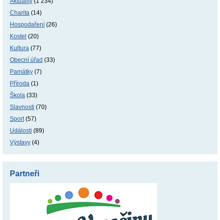
Aktuality
(1 234)
Charita
(14)
Hospodaření
(26)
Kostel
(20)
Kultura
(77)
Obecní úřad
(33)
Památky
(7)
Příroda
(1)
Škola
(33)
Slavnosti
(70)
Sport
(57)
Události
(89)
Výstavy
(4)
Partneři