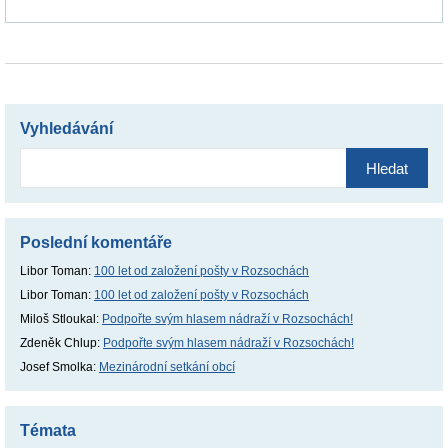
Vyhledávání
Vyhledávání
Poslední komentáře
Libor Toman
:
100 let od založení pošty v Rozsochách
Libor Toman
:
100 let od založení pošty v Rozsochách
Miloš Stloukal
:
Podpořte svým hlasem nádraží v Rozsochách!
Zdeněk Chlup
:
Podpořte svým hlasem nádraží v Rozsochách!
Josef Smolka
:
Mezinárodní setkání obcí
Témata