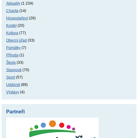
Aktuality
(1 234)
Charita
(14)
Hospodaření
(26)
Kostel
(20)
Kultura
(77)
Obecní úřad
(33)
Památky
(7)
Příroda
(1)
Škola
(33)
Slavnosti
(70)
Sport
(57)
Události
(89)
Výstavy
(4)
Partneři