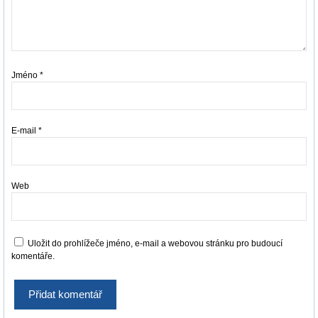
Jméno
*
E-mail
*
Web
Uložit do prohlížeče jméno, e-mail a webovou stránku pro budoucí
komentáře.