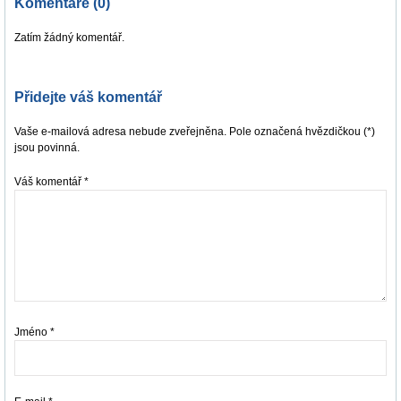
Komentáře (0)
Zatím žádný komentář.
Přidejte váš komentář
Vaše e-mailová adresa nebude zveřejněna. Pole označená hvězdičkou (*)
jsou povinná.
Váš komentář
*
Jméno
*