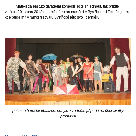
Máte-li zájem tuto divadelní komedii ještě shlédnout, tak přijďte
v pátek 30. srpna 2013 do amfiteátru na náměstí v Bystřici nad Pernštejnem,
kde bude mít v rámci festivalu Bystřické léto svoji derniéru.
početné herecké obsazení nebylo v žádném případě na úkor kvality
produkce