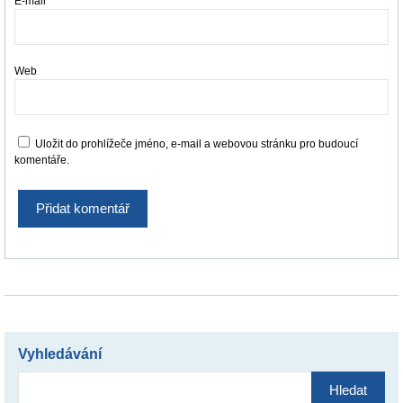
E-mail
*
Web
Uložit do prohlížeče jméno, e-mail a webovou stránku pro budoucí
komentáře.
Vyhledávání
Vyhledávání