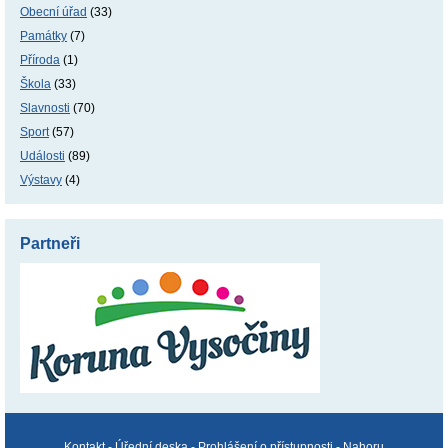
Obecní úřad
(33)
Památky
(7)
Příroda
(1)
Škola
(33)
Slavnosti
(70)
Sport
(57)
Události
(89)
Výstavy
(4)
Partneři
Kontakt
-
Úřední deska
-
Prohlášení o přístupnosti
-
Nahoru