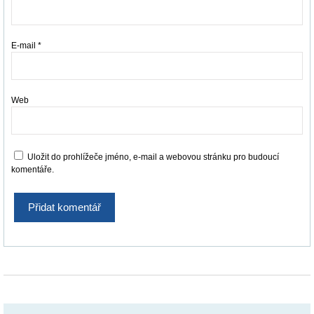
E-mail
*
Web
Uložit do prohlížeče jméno, e-mail a webovou stránku pro budoucí
komentáře.