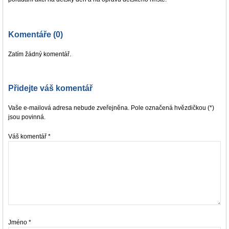
Komentáře (0)
Zatím žádný komentář.
Přidejte váš komentář
Vaše e-mailová adresa nebude zveřejněna. Pole označená hvězdičkou (*)
jsou povinná.
Váš komentář
*
Jméno
*