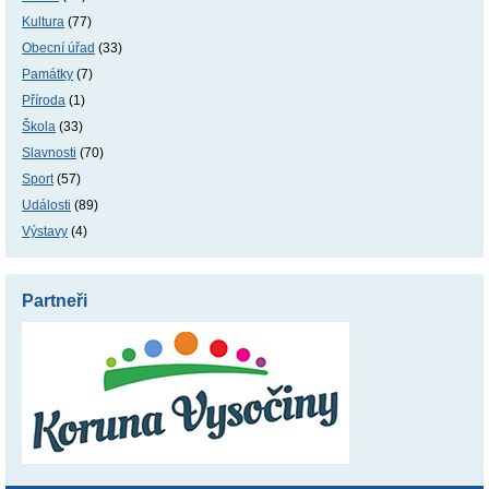
Kultura
(77)
Obecní úřad
(33)
Památky
(7)
Příroda
(1)
Škola
(33)
Slavnosti
(70)
Sport
(57)
Události
(89)
Výstavy
(4)
Partneři