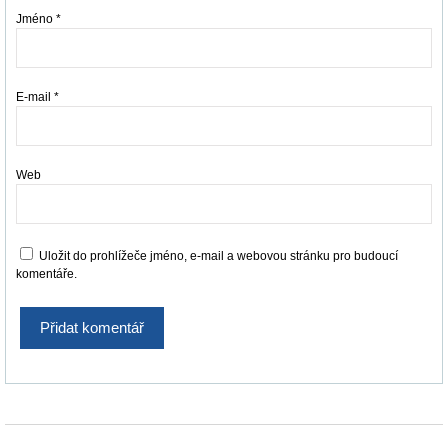
Jméno
*
E-mail
*
Web
Uložit do prohlížeče jméno, e-mail a webovou stránku pro budoucí
komentáře.