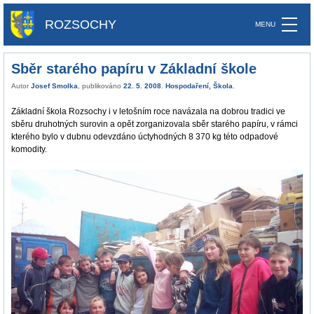
ROZSOCHY
Sběr starého papíru v Základní škole
Autor
Josef Smolka
, publikováno
22. 5. 2008
.
Hospodaření
,
Škola
.
Základní škola Rozsochy i v letošním roce navázala na dobrou tradici ve
sběru druhotných surovin a opět zorganizovala sběr starého papíru, v rámci
kterého bylo v dubnu odevzdáno úctyhodných 8 370 kg této odpadové
komodity.