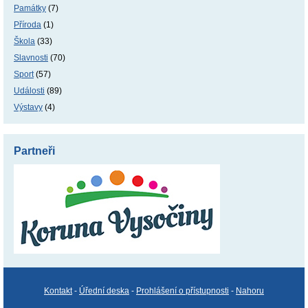
Památky
(7)
Příroda
(1)
Škola
(33)
Slavnosti
(70)
Sport
(57)
Události
(89)
Výstavy
(4)
Partneři
Kontakt
-
Úřední deska
-
Prohlášení o přístupnosti
-
Nahoru