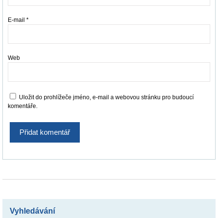
E-mail
*
Web
Uložit do prohlížeče jméno, e-mail a webovou stránku pro budoucí
komentáře.
Vyhledávání